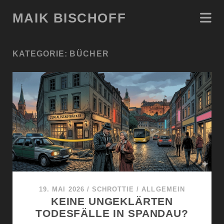
MAIK BISCHOFF
KATEGORIE:
BÜCHER
19. MAI 2026
/
SCHROTTIE
/
ALLGEMEIN
KEINE UNGEKLÄRTEN
TODESFÄLLE IN SPANDAU?