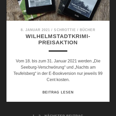
P
L
A
T
Z
8. JANUAR 2021
/
SCHROTTIE
/
BÜCHER
E
WILHELMSTADTKRIMI-
I
PREISAKTION
N
E
S
Vom 18. bis zum 31. Januar 2021 werden „Die
M
Seeburg-Verschwörung“ und „Nachts am
O
Teufelsberg“ in der E-Bookversion nur jeweils 99
R
Cent kosten.
D
E
W
BEITRAG LESEN
S
I
L
H