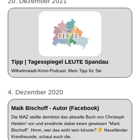
20. Dezember 2021
Tipp | Tagesspiegel LEUTE Spandau
Wilhelmstadt-Krimi-Podcast: Mein Tipp für Sie
4. Dezember 2020
Maik Bischoff - Autor (Facebook)
Die MAZ stellte demletzt das aktuelle Buch von Christoph
Heiden¹ vor und erwähnte dabei einen gewissen “Mark
Bischoff”. Hmm, wer das wohl sein könnte?
Havelländer
Krimifreunde, schaut euch die...