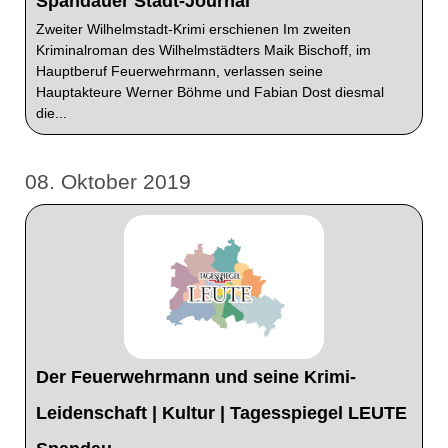
Spandauer Stadt-Journal
Zweiter Wilhelmstadt-Krimi erschienen Im zweiten
Kriminalroman des Wilhelmstädters Maik Bischoff, im
Hauptberuf Feuerwehrmann, verlassen seine
Hauptakteure Werner Böhme und Fabian Dost diesmal
die...
08. Oktober 2019
Der Feuerwehrmann und seine Krimi-
Leidenschaft | Kultur | Tagesspiegel LEUTE