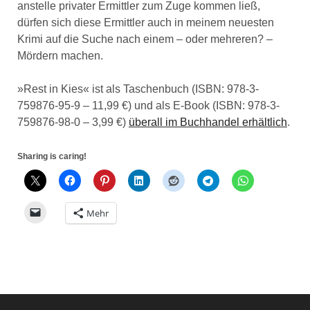
anstelle privater Ermittler zum Zuge kommen ließ,
dürfen sich diese Ermittler auch in meinem neuesten
Krimi auf die Suche nach einem – oder mehreren? –
Mördern machen.
»Rest in Kies« ist als Taschenbuch (ISBN: 978-3-
759876-95-9 – 11,99 €) und als E-Book (ISBN: 978-3-
759876-98-0 – 3,99 €)
überall im Buchhandel erhältlich
.
Sharing is caring!
Mehr