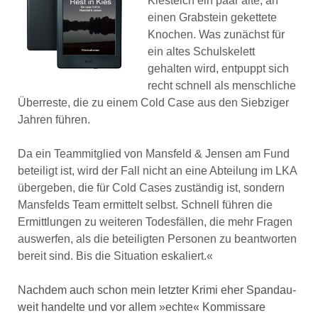
Kiesteich ein paar alte, an
einen Grabstein gekettete
Knochen. Was zunächst für
ein altes Schulskelett
gehalten wird, entpuppt sich
recht schnell als menschliche
Überreste, die zu einem Cold Case aus den Siebziger
Jahren führen.
Da ein Teammitglied von Mansfeld & Jensen am Fund
beteiligt ist, wird der Fall nicht an eine Abteilung im LKA
übergeben, die für Cold Cases zuständig ist, sondern
Mansfelds Team ermittelt selbst. Schnell führen die
Ermittlungen zu weiteren Todesfällen, die mehr Fragen
auswerfen, als die beteiligten Personen zu beantworten
bereit sind. Bis die Situation eskaliert.«
Nachdem auch schon mein letzter Krimi eher Spandau-
weit handelte und vor allem »echte« Kommissare