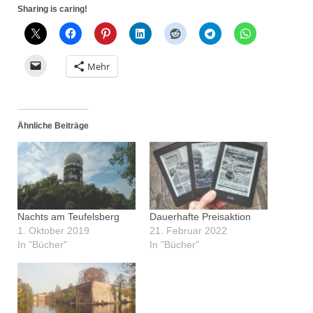
Sharing is caring!
Mehr
Ähnliche Beiträge
Nachts am Teufelsberg
Dauerhafte Preisaktion
1. Oktober 2019
21. Februar 2022
In "Bücher"
In "Bücher"