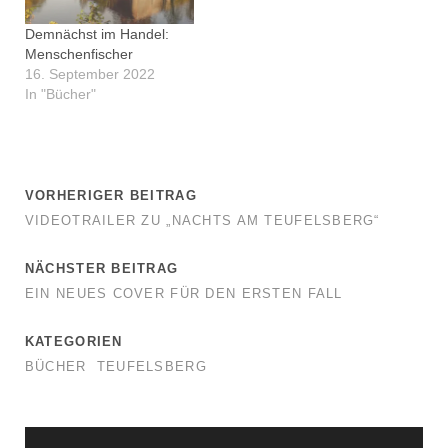
Demnächst im Handel:
Menschenfischer
16. September 2022
In "Bücher"
VORHERIGER BEITRAG
VIDEOTRAILER ZU „NACHTS AM TEUFELSBERG“
NÄCHSTER BEITRAG
EIN NEUES COVER FÜR DEN ERSTEN FALL
KATEGORIEN
BÜCHER
TEUFELSBERG