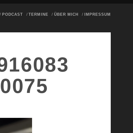
PODCAST
TERMINE
ÜBER MICH
IMPRESSUM
916083
0075