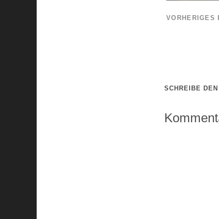
VORHERIGES 
SCHREIBE DE
Kommenta