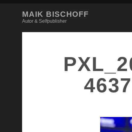
MAIK BISCHOFF
Autor & Selfpublisher
PXL_2
463