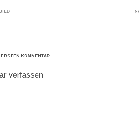
BILD
N
N ERSTEN KOMMENTAR
r verfassen