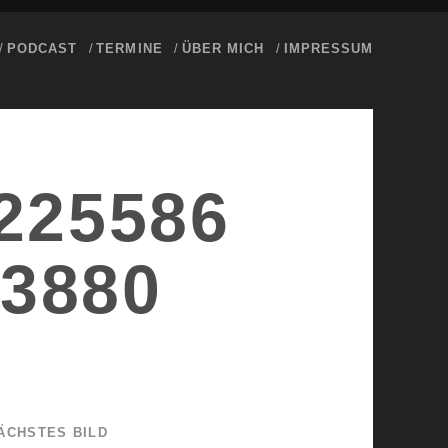
PODCAST
TERMINE
ÜBER MICH
IMPRESSUM
225586
3880
ÄCHSTES BILD