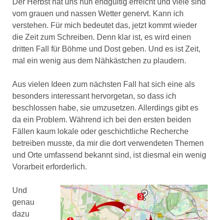
Der Herbst hat uns nun endgültig erreicht und viele sind
vom grauen und nassen Wetter genervt. Kann ich
verstehen. Für mich bedeutet das, jetzt kommt wieder
die Zeit zum Schreiben. Denn klar ist, es wird einen
dritten Fall für Böhme und Dost geben. Und es ist Zeit,
mal ein wenig aus dem Nähkästchen zu plaudern.
Aus vielen Ideen zum nächsten Fall hat sich eine als
besonders interessant hervorgetan, so dass ich
beschlossen habe, sie umzusetzen. Allerdings gibt es
da ein Problem. Während ich bei den ersten beiden
Fällen kaum lokale oder geschichtliche Recherche
betreiben musste, da mir die dort verwendeten Themen
und Orte umfassend bekannt sind, ist diesmal ein wenig
Vorarbeit erforderlich.
Und
genau
dazu