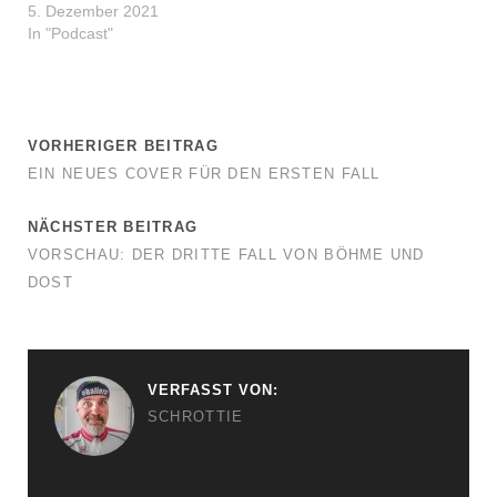
5. Dezember 2021
In "Podcast"
VORHERIGER BEITRAG
EIN NEUES COVER FÜR DEN ERSTEN FALL
NÄCHSTER BEITRAG
VORSCHAU: DER DRITTE FALL VON BÖHME UND
DOST
VERFASST VON:
SCHROTTIE