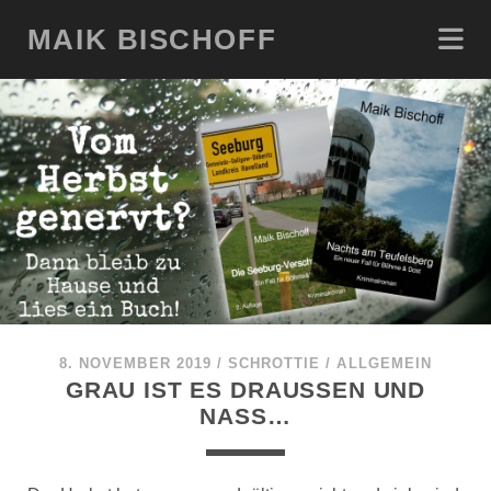
MAIK BISCHOFF
8. NOVEMBER 2019
/
SCHROTTIE
/
ALLGEMEIN
GRAU IST ES DRAUSSEN UND N
ASS…