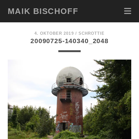
MAIK BISCHOFF
4. OKTOBER 2019 /
SCHROTTIE
20090725-140340_2048