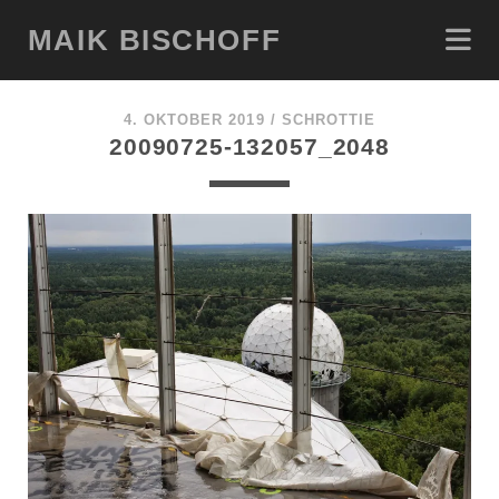
MAIK BISCHOFF
4. OKTOBER 2019 /
SCHROTTIE
20090725-132057_2048