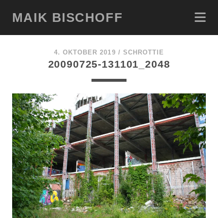
MAIK BISCHOFF
4. OKTOBER 2019 /
SCHROTTIE
20090725-131101_2048