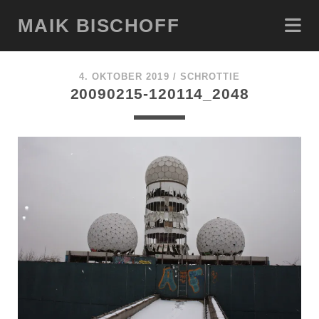
MAIK BISCHOFF
4. OKTOBER 2019 /
SCHROTTIE
20090215-120114_2048