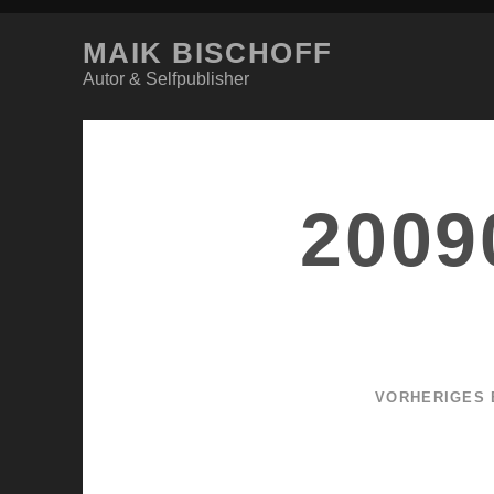
MAIK BISCHOFF
Autor & Selfpublisher
2009
VORHERIGES 