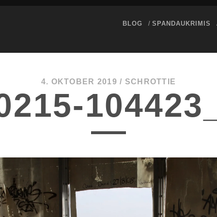
BLOG
SPANDAUKRIMIS
4. OKTOBER 2019 /
SCHROTTIE
0215-104423