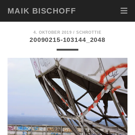
MAIK BISCHOFF
4. OKTOBER 2019 /
SCHROTTIE
20090215-103144_2048